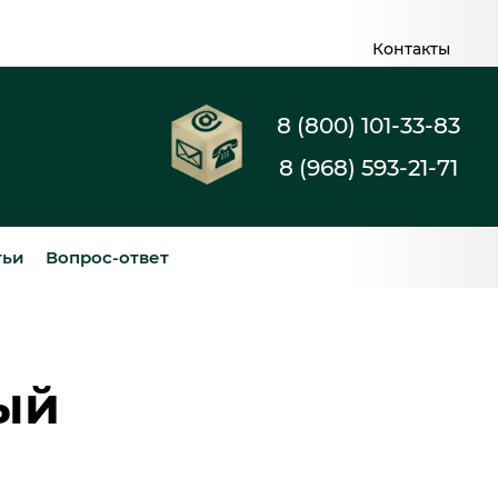
Контакты
8 (800) 101-33-83
8 (968) 593-21-71
тьи
Вопрос-ответ
ый