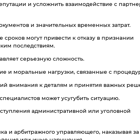
репутации и усложнить взаимодействие с партн
окументов и значительных временных затрат.
сроков могут привести к отказу в признании
ким последствиям.
авляет серьезную сложность.
ие и моральные нагрузки, связанные с процеду
щий внимания к деталям и принятия важных реш
пециалистов может усугубить ситуацию.
ступления административной или уголовной
ка и арбитражного управляющего, наказывая за
едения или иные нарушения.