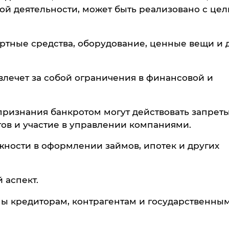
й деятельности, может быть реализовано с це
ртные средства, оборудование, ценные вещи и 
влечет за собой ограничения в финансовой и
признания банкротом могут действовать запреты
ов и участие в управлении компаниями.
жности в оформлении займов, ипотек и других
 аспект.
ны кредиторам, контрагентам и государственны