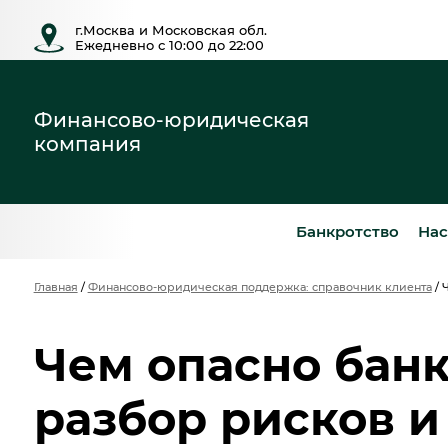
г.Москва и Московская обл.
Ежедневно с 10:00 до 22:00
Финансово-юридическая
компания
Банкротство
Нас
Главная
/
Финансово-юридическая поддержка: справочник клиента
/
Ч
Чем опасно бан
разбор рисков и