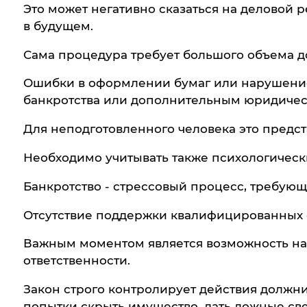
Это может негативно сказаться на деловой 
в будущем.
Сама процедура требует большого объема д
Ошибки в оформлении бумаг или нарушение 
банкротства или дополнительным юридичес
Для неподготовленного человека это предст
Необходимо учитывать также психологическ
Банкротство - стрессовый процесс, требую
Отсутствие поддержки квалифицированных с
Важным моментом является возможность на
ответственности.
Закон строго контролирует действия должни
попытки скрыть имущество, дать ложные св