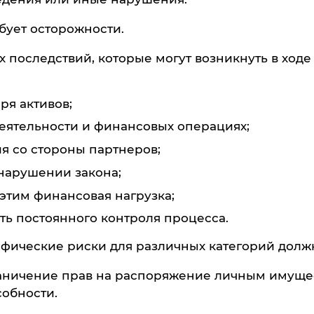
бует осторожности.
последствий, которые могут возникнуть в ходе
ря активов;
еятельности и финансовых операциях;
я со стороны партнеров;
нарушении закона;
этим финансовая нагрузка;
ть постоянного контроля процесса.
фические риски для различных категорий долж
граничение прав на распоряжение личным имуще
собности.