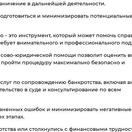
раничение в дальнейшей деятельности.
подготовиться и минимизировать потенциальны
во - это инструмент, который может помочь спра
ребует внимательного и профессионального под
сово-юридической помощи позволит оценить в
и пройти процедуру максимально безопасно и
слуг по сопровождению банкротства, включая а
тельство в суде и консультирование по всем
аненных ошибок и минимизировать негативные
х этапах.
отства или столкнулись с финансовыми труднос