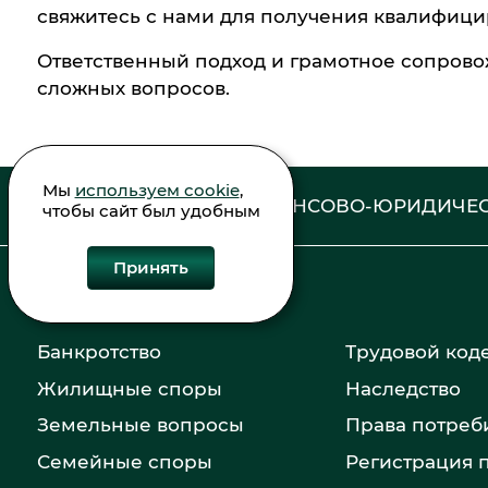
свяжитесь с нами для получения квалифиц
Ответственный подход и грамотное сопрово
сложных вопросов.
Мы
используем cookie
,
ФИНАНСОВО-ЮРИДИЧЕС
чтобы сайт был удобным
Принять
Банкротство
Трудовой код
Жилищные споры
Наследство
Земельные вопросы
Права потреб
Семейные споры
Регистрация 