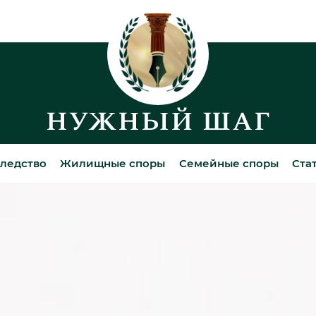
ледство
Жилищные споры
Семейные споры
Ста