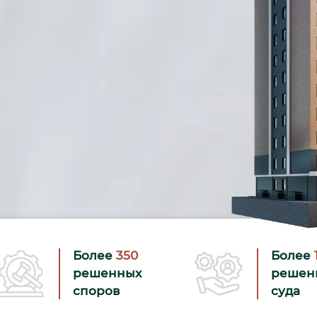
Более
350
Более
решенных
решен
споров
суда