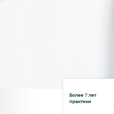
Более
7
лет
практики