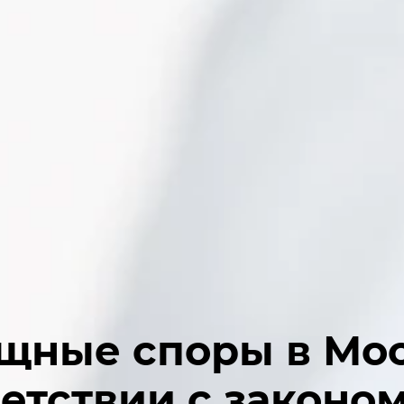
щные споры в Мос
ветствии с законо