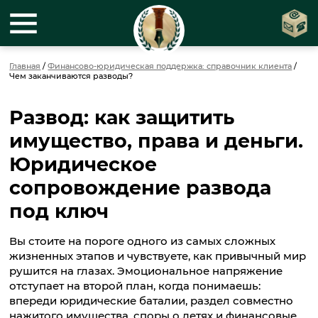
Главная
/
Финансово-юридическая поддержка: справочник клиента
/
Чем заканчиваются разводы?
Развод: как защитить
имущество, права и деньги.
Юридическое
сопровождение развода
под ключ
Вы стоите на пороге одного из самых сложных
жизненных этапов и чувствуете, как привычный мир
рушится на глазах. Эмоциональное напряжение
отступает на второй план, когда понимаешь:
впереди юридические баталии, раздел совместно
нажитого имущества, споры о детях и финансовые