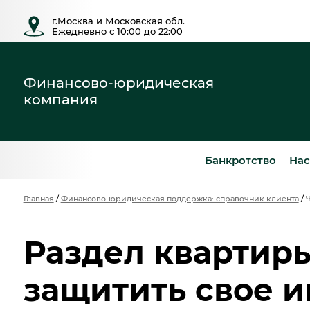
г.Москва и Московская обл.
Ежедневно с 10:00 до 22:00
Финансово-юридическая
компания
Банкротство
Нас
Главная
/
Финансово-юридическая поддержка: справочник клиента
/
Ч
Раздел квартиры
защитить свое 