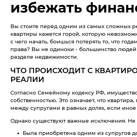
избежать финан
Вы стоите перед одним из самых сложных ре
квартиры кажется горой, которую невозможно
с чего начать, боишься потерять то, что год
права? Вы не одиноки - большинство людей
разделе недвижимости.
ЧТО ПРОИСХОДИТ С КВАРТИР
РЕАЛИИ
Согласно Семейному кодексу РФ, имущество,
собственностью. Это означает, что квартира
между супругами в равных долях, если ино
Однако существуют важные исключения. Не 
Была приобретена одним из супругов д