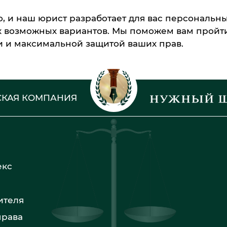
ю, и наш юрист разработает для вас персональн
х возможных вариантов. Мы поможем вам пройти
 и максимальной защитой ваших прав.
КАЯ КОМПАНИЯ
екс
ителя
права