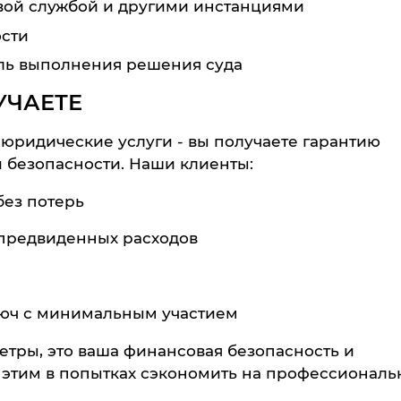
вой службой и другими инстанциями
сти
оль выполнения решения суда
УЧАЕТЕ
 юридические услуги - вы получаете гарантию
 безопасности. Наши клиенты:
без потерь
епредвиденных расходов
юч с минимальным участием
метры, это ваша финансовая безопасность и
е этим в попытках сэкономить на профессиональ