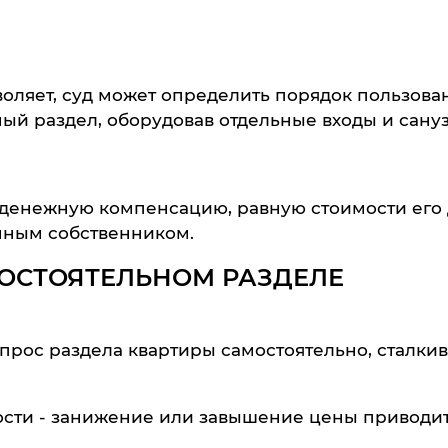
оляет, суд может определить порядок пользова
й раздел, оборудовав отдельные входы и сануз
 денежную компенсацию, равную стоимости его
енным собственником.
ОСТОЯТЕЛЬНОМ РАЗДЕЛЕ
рос раздела квартиры самостоятельно, сталки
сти - занижение или завышение цены приводит