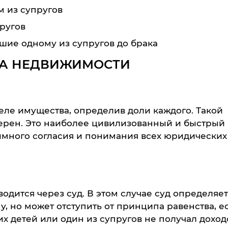
м из супругов
ругов
шие одному из супругов до брака
ЛА НЕДВИЖИМОСТИ
еле имущества, определив доли каждого. Такой
ерен. Это наиболее цивилизованный и быстрый
аимного согласия и понимания всех юридических
водится через суд. В этом случае суд определяе
му, но может отступить от принципа равенства, е
 детей или один из супругов не получал доход