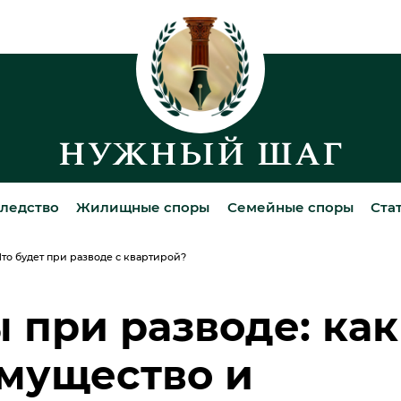
ледство
Жилищные споры
Семейные споры
Ста
то будет при разводе с квартирой?
 при разводе: как
имущество и