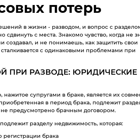
совых потерь
шений в жизни - разводом, и вопрос с раздело
 сдвинуть с места. Знакомо чувство, когда не з
ами создавал, и не понимаешь, как защитить свои
 сталкивается с одинаковыми проблемами при
ОЙ ПРИ РАЗВОДЕ: ЮРИДИЧЕСКИЕ
 нажитое супругами в браке, является их совме
, приобретенная в период брака, подлежит разде
е не предусмотрено брачным договором.
подлежит разделу недвижимость, которая:
о регистрации брака