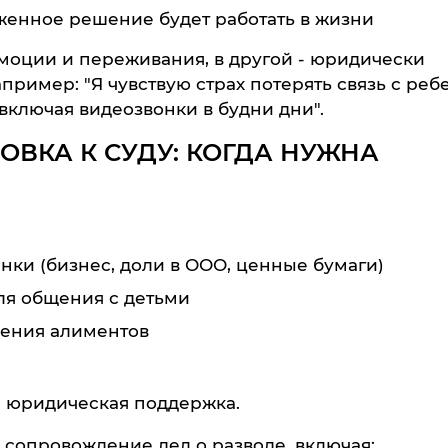
женное решение будет работать в жизни
 эмоции и переживания, в другой - юридически
пример: "Я чувствую страх потерять связь с реб
включая видеозвонки в будни дни".
ВКА К СУДУ: КОГДА НУЖНА
ки (бизнес, доли в ООО, ценные бумаги)
ля общения с детьми
шения алиментов
я юридическая поддержка.
сопровождение дел о разводе, включая: