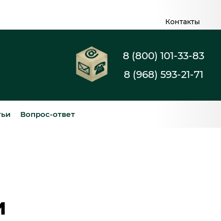
Контакты
8 (800) 101-33-83
8 (968) 593-21-71
тьи
Вопрос-ответ
и