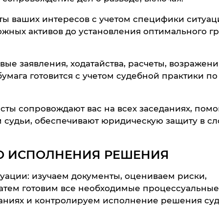
ты ваших интересов с учетом специфики ситуац
ожных активов до установления оптимального г
вые заявления, ходатайства, расчеты, возражени
мага готовится с учетом судебной практики по
сты сопровождают вас на всех заседаниях, помо
м судьи, обеспечивают юридическую защиту в с
ДО ИСПОЛНЕНИЯ РЕШЕНИЯ
уации: изучаем документы, оцениваем риски,
Затем готовим все необходимые процессуальные
аниях и контролируем исполнение решения суд