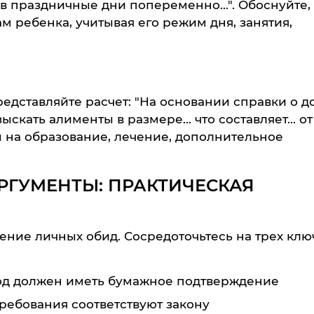
в праздничные дни попеременно...". Обоснуйте,
м ребенка, учитывая его режим дня, занятия,
редставляйте расчет: "На основании справки о д
скать алименты в размере... что составляет... от
ы на образование, лечение, дополнительное
РГУМЕНТЫ: ПРАКТИЧЕСКАЯ
дение личных обид. Сосредоточьтесь на трех кл
од должен иметь бумажное подтверждение
требования соответствуют закону