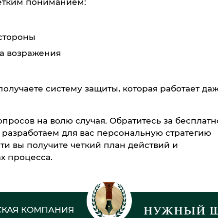
четким пониманием:
 стороны
на возражения
 получаете систему защиты, которая работает даж
просов на волю случая. Обратитесь за бесплатн
 разработаем для вас персональную стратегию
сти вы получите четкий план действий и
х процесса.
КАЯ КОМПАНИЯ