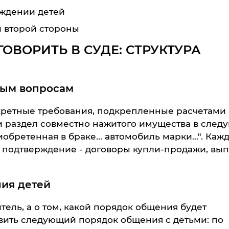
ждении детей
и второй стороны
ОВОРИТЬ В СУДЕ: СТРУКТУРА
ным вопросам
ретные требования, подкрепленные расчетами
и раздел совместно нажитого имущества в след
риобретенная в браке... автомобиль марки...". Каж
 подтверждение - договоры купли-продажи, вы
ия детей
тель, а о том, какой порядок общения будет
вить следующий порядок общения с детьми: по