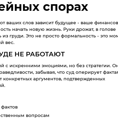
мейных спорах
 от ваших слов зависит будущее - ваше финансо
сть начать новую жизнь. Руки дрожат, в голове
 из груди. Это не просто формальность - это мо
й вес.
УДЕ НЕ РАБОТАЮТ
й с искренними эмоциями, но без стратегии. О
раведливости, забывая, что суд оперирует факта
дет конкретных аргументов, подтвержденных
й.
:
 фактов
щественным вопросам