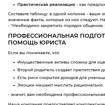
Практическая реализация
- как предло
Составьте таблицу: в одной колонке - ваши
значимые факты, которые из них следуют. На
- "Необходимо закрепить порядок общения, 
ПРОФЕССИОНАЛЬНАЯ ПОДГОТО
ПОМОЩЬ ЮРИСТА
Если вы понимаете, что:
Имущественные активы сложны для оцен
Второй родитель создает препятствия д
Есть риск сокрытия доходов для умень
Эмоции мешают мыслить рационально
- значит, вам необходима профессиональна
Наша компания предоставляет комплексное 