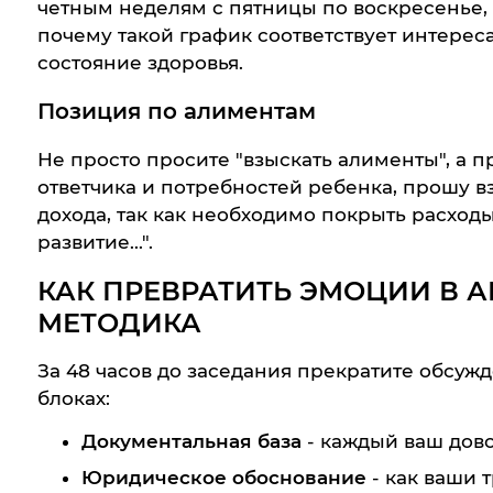
четным неделям с пятницы по воскресенье, 
почему такой график соответствует интереса
состояние здоровья.
Позиция по алиментам
Не просто просите "взыскать алименты", а п
ответчика и потребностей ребенка, прошу взы
дохода, так как необходимо покрыть расход
развитие...".
КАК ПРЕВРАТИТЬ ЭМОЦИИ В А
МЕТОДИКА
За 48 часов до заседания прекратите обсуж
блоках:
Документальная база
- каждый ваш дов
Юридическое обоснование
- как ваши 