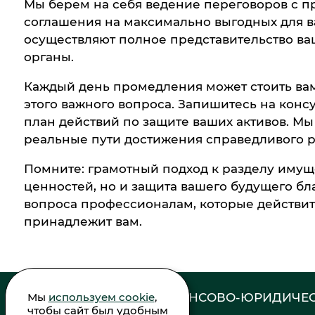
Мы берем на себя ведение переговоров с п
соглашения на максимально выгодных для в
осуществляют полное представительство ва
органы.
Каждый день промедления может стоить вам
этого важного вопроса. Запишитесь на конс
план действий по защите ваших активов. М
реальные пути достижения справедливого р
Помните: грамотный подход к разделу имуще
ценностей, но и защита вашего будущего бл
вопроса профессионалам, которые действите
принадлежит вам.
ФИНАНСОВО-ЮРИДИЧЕС
Мы
используем cookie
,
чтобы сайт был удобным