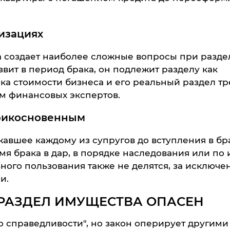
изациях
 создает наиболее сложные вопросы при разде
вит в период брака, он подлежит разделу как
ка стоимости бизнеса и его реальный раздел т
м финансовых экспертов.
прикосновенным
вшее каждому из супругов до вступления в бра
мя брака в дар, в порядке наследования или по
ого пользования также не делятся, за исключе
и.
РАЗДЕЛ ИМУЩЕСТВА ОПАСЕН
 справедливости", но закон оперирует другими