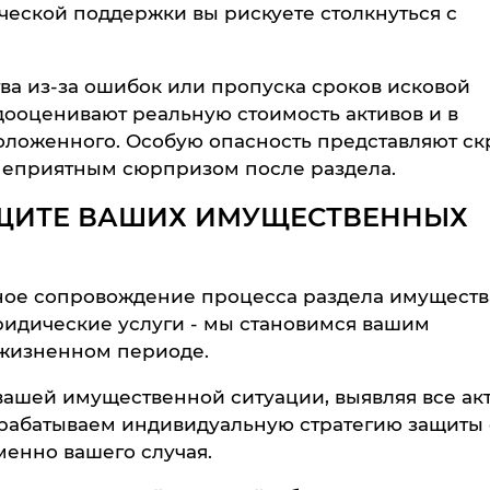
еской поддержки вы рискуете столкнуться с
ва из-за ошибок или пропуска сроков исковой
едооценивают реальную стоимость активов и в
оложенного. Особую опасность представляют с
ь неприятным сюрпризом после раздела.
ЩИТЕ ВАШИХ ИМУЩЕСТВЕННЫХ
ое сопровождение процесса раздела имуществ
ридические услуги - мы становимся вашим
 жизненном периоде.
ашей имущественной ситуации, выявляя все ак
зрабатываем индивидуальную стратегию защиты 
менно вашего случая.