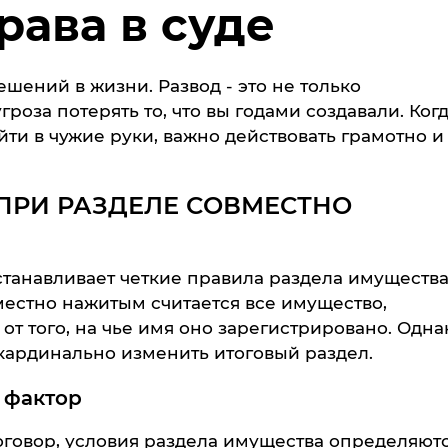
рава в суде
шений в жизни. Развод - это не только
роза потерять то, что вы годами создавали. Ког
ти в чужие руки, важно действовать грамотно и
ПРИ РАЗДЕЛЕ СОВМЕСТНО
танавливает четкие правила раздела имуществ
местно нажитым считается все имущество,
от того, на чье имя оно зарегистрировано. Одна
кардинально изменить итоговый раздел.
 фактор
говор, условия раздела имущества определяют