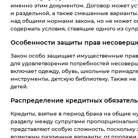
именно этим документом. Договор может уст
и раздельной, а также смешанные варианты
над общими нормами закона, но не может о
содержать условия, ставящие одного из суп
Особенности защиты прав несоверш
Закон особо защищает имущественные прав
для удовлетворения потребностей несоверш
включает одежду, обувь, школьные принадл
инструменты, детскую библиотеку. Также не
детей.
Распределение кредитных обязатель
Кредиты, взятые в период брака на общие 
разделу между супругами пропорциональн
представляют особую сложность, поскольку ж
возможны различные варианты: от продажи