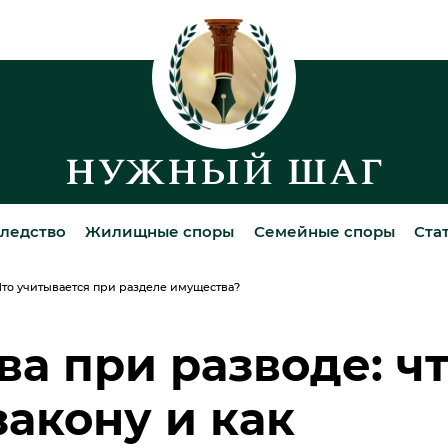
ледство
Жилищные споры
Семейные споры
Ста
Что учитывается при разделе имущества?
а при разводе: ч
закону и как