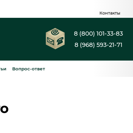
Контакты
8 (800) 101-33-83
8 (968) 593-21-71
тьи
Вопрос-ответ
то