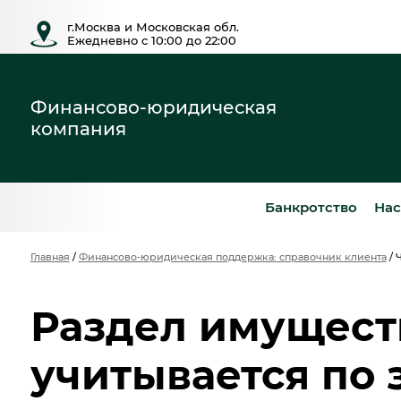
г.Москва и Московская обл.
Ежедневно с 10:00 до 22:00
Финансово-юридическая
компания
Банкротство
Нас
Главная
/
Финансово-юридическая поддержка: справочник клиента
/
Раздел имуществ
учитывается по 