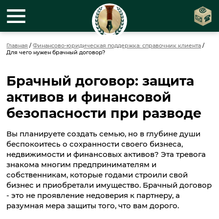
Главная
/
Финансово-юридическая поддержка: справочник клиента
/
Для чего нужен брачный договор?
Брачный договор: защита
активов и финансовой
безопасности при разводе
Вы планируете создать семью, но в глубине души
беспокоитесь о сохранности своего бизнеса,
недвижимости и финансовых активов? Эта тревога
знакома многим предпринимателям и
собственникам, которые годами строили свой
бизнес и приобретали имущество. Брачный договор
- это не проявление недоверия к партнеру, а
разумная мера защиты того, что вам дорого.