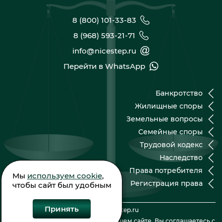
8 (800) 101-33-83
8 (968) 593-21-71
info@nicestep.ru
Перейти в WhatsApp
Банкротство
Жилищные споры
Земельные вопросы
Семейные споры
Трудовой кодекс
Наследство
Права потребителя
Мы
используем cookie
,
Регистрация права
чтобы сайт был удобным
Принять
© 2026 nicestep.ru
Оставляя контактные данные на нашем сайте, Вы соглашаетесь с