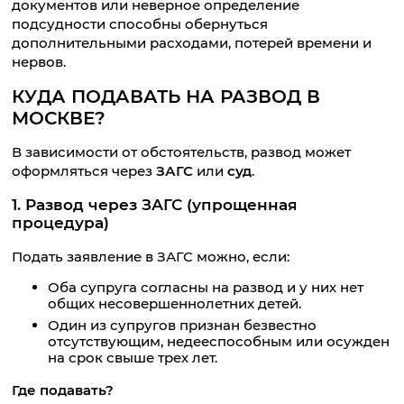
документов или неверное определение
подсудности способны обернуться
дополнительными расходами, потерей времени и
нервов.
КУДА ПОДАВАТЬ НА РАЗВОД В
МОСКВЕ?
В зависимости от обстоятельств, развод может
оформляться через
ЗАГС
или
суд
.
1. Развод через ЗАГС (упрощенная
процедура)
Подать заявление в ЗАГС можно, если:
Оба супруга согласны на развод и у них нет
общих несовершеннолетних детей.
Один из супругов признан безвестно
отсутствующим, недееспособным или осужден
на срок свыше трех лет.
Где подавать?