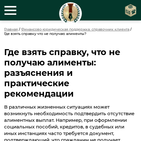
Главная
/
Финансово-юридическая поддержка: справочник клиента
/
Где взять справку что не получаю алименты?
Где взять справку, что не
получаю алименты:
разъяснения и
практические
рекомендации
В различных жизненных ситуациях может
возникнуть необходимость подтвердить отсутствие
алиментных выплат. Например, при оформлении
социальных пособий, кредитов, в судебных или
иных инстанциях часто требуется документ,
подтверждающий, что гражданин не получает