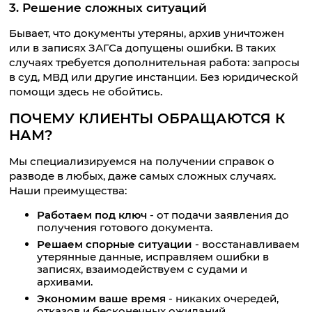
3. Решение сложных ситуаций
Бывает, что документы утеряны, архив уничтожен
или в записях ЗАГСа допущены ошибки. В таких
случаях требуется дополнительная работа: запросы
в суд, МВД или другие инстанции. Без юридической
помощи здесь не обойтись.
ПОЧЕМУ КЛИЕНТЫ ОБРАЩАЮТСЯ К
НАМ?
Мы специализируемся на получении справок о
разводе в любых, даже самых сложных случаях.
Наши преимущества:
Работаем под ключ
- от подачи заявления до
получения готового документа.
Решаем спорные ситуации
- восстанавливаем
утерянные данные, исправляем ошибки в
записях, взаимодействуем с судами и
архивами.
Экономим ваше время
- никаких очередей,
отказов и бесконечных ожиданий.