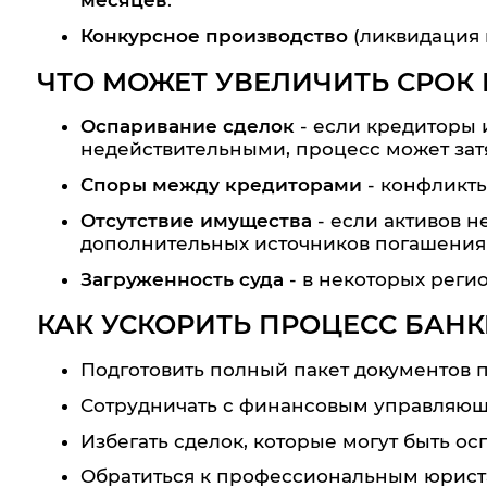
месяцев
.
Конкурсное производство
(ликвидация 
ЧТО МОЖЕТ УВЕЛИЧИТЬ СРОК
Оспаривание сделок
- если кредиторы 
недействительными, процесс может затя
Споры между кредиторами
- конфликты
Отсутствие имущества
- если активов н
дополнительных источников погашения 
Загруженность суда
- в некоторых реги
КАК УСКОРИТЬ ПРОЦЕСС БАНК
Подготовить полный пакет документов п
Сотрудничать с финансовым управляющ
Избегать сделок, которые могут быть ос
Обратиться к профессиональным юрист