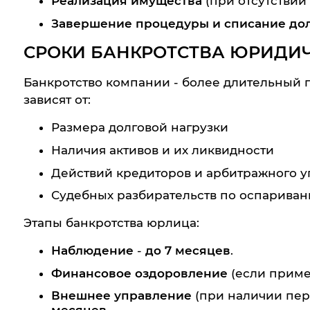
Реализация имущества
(при отсутствии
Завершение процедуры и списание до
СРОКИ БАНКРОТСТВА ЮРИДИ
Банкротство компании - более длительный 
зависят от:
Размера долговой нагрузки
Наличия активов и их ликвидности
Действий кредиторов и арбитражного 
Судебных разбирательств по оспариван
Этапы банкротства юрлица:
Наблюдение
-
до 7 месяцев
.
Финансовое оздоровление
(если приме
Внешнее управление
(при наличии пер