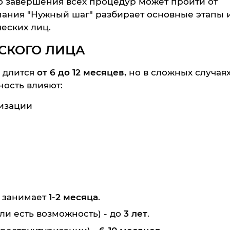
до завершения всех процедур может пройти от
пания "Нужный шаг" разбирает основные этапы 
еских лиц.
СКОГО ЛИЦА
 длится
от 6 до 12 месяцев
, но в сложных случая
ность влияют:
изации
 занимает
1-2 месяца
.
ли есть возможность) - до
3 лет
.