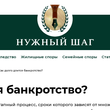
ледство
Жилищные споры
Семейные споры
Ста
ак долго длится банкротство?
я банкротство?
апный процесс, сроки которого зависят от мно