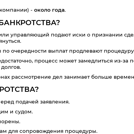
компании) -
около года
.
 БАНКРОТСТВА?
или управляющий подают иски о признании сде
нуться.
 по очередности выплат продлевают процедуру
едостаточно, процесс может замедлиться из-за 
долгов.
онах рассмотрение дел занимает больше времен
РОТСТВА?
еред подачей заявления.
им и судом.
порены.
ам для сопровождения процедуры.