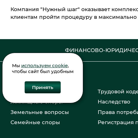
Компания "Нужный шаг" оказывает комплекс
клиентам пройти процедуру в максимально 
ФИНАНСОВО-ЮРИДИЧЕС
Мы
используем cookie
,
чтобы сайт был удобным
Принять
Банкротство
Трудовой код
Жилищные споры
Наследство
Земельные вопросы
Права потреб
Семейные споры
Регистрация 