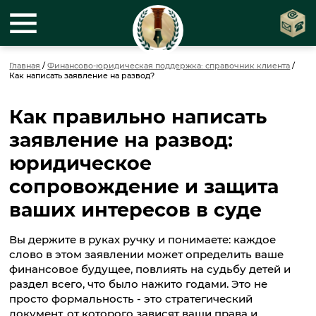
Главная
/
Финансово-юридическая поддержка: справочник клиента
/
Как написать заявление на развод?
Как правильно написать
заявление на развод:
юридическое
сопровождение и защита
ваших интересов в суде
Вы держите в руках ручку и понимаете: каждое
слово в этом заявлении может определить ваше
финансовое будущее, повлиять на судьбу детей и
раздел всего, что было нажито годами. Это не
просто формальность - это стратегический
документ, от которого зависят ваши права и