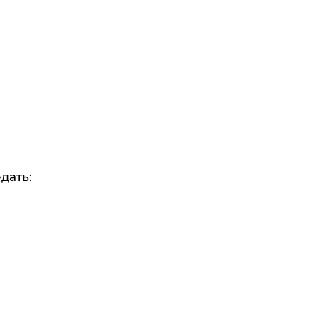
дать: