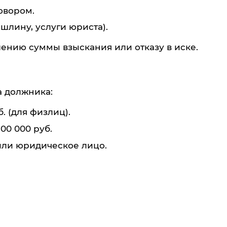
овором.
шлину, услуги юриста).
ению суммы взыскания или отказу в иске.
а должника:
. (для физлиц).
00 000 руб.
или юридическое лицо.