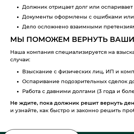
Должник отрицает долг или оспаривает 
Документы оформлены с ошибками или 
Дело осложнено взаимными претензиям
МЫ ПОМОЖЕМ ВЕРНУТЬ ВАШИ
Наша компания специализируется на взыска
случаи:
Взыскание с физических лиц, ИП и ком
Оспаривание подозрительных сделок д
Работа с давними долгами (3 года и боле
Не ждите, пока должник решит вернуть день
и узнайте, как быстро и законно решить про