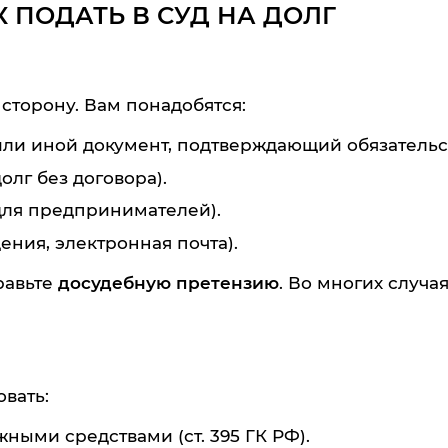
 ПОДАТЬ В СУД НА ДОЛГ
 сторону. Вам понадобятся:
или иной документ, подтверждающий обязательс
олг без договора).
(для предпринимателей).
ния, электронная почта).
равьте
досудебную претензию
. Во многих случая
вать:
ыми средствами (ст. 395 ГК РФ).