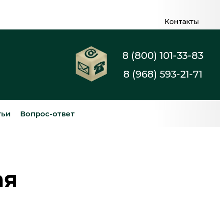
Контакты
8 (800) 101-33-83
8 (968) 593-21-71
тьи
Вопрос-ответ
ая