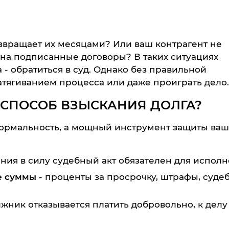
озвращает их месяцами? Или ваш контрагент не
 на подписанные договоры? В таких ситуациях
- обратиться в суд. Однако без правильной
затягиванием процесса или даже проиграть дело.
 СПОСОБ ВЗЫСКАНИЯ ДОЛГА?
 формальность, а мощный инструмент защиты ва
ния в силу судебный акт обязателен для исполн
е суммы
- проценты за просрочку, штрафы, суде
лжник отказывается платить добровольно, к делу