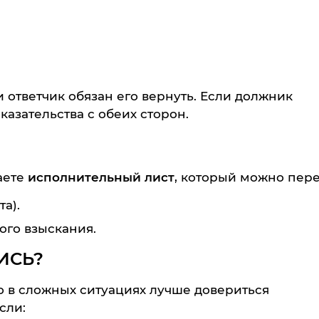
 и ответчик обязан его вернуть. Если должник
казательства с обеих сторон.
аете
исполнительный лист
, который можно пере
а).
го взыскания.
ИСЬ?
о в сложных ситуациях лучше довериться
сли: