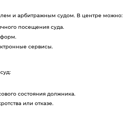
лем и арбитражным судом. В центре можно:
ичного посещения суда.
 форм.
ектронные сервисы.
суд:
.
ового состояния должника.
отства или отказе.