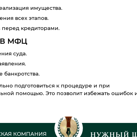
реализация имущества.
ения всех этапов.
в перед кредиторами.
В МФЦ
ния суда.
явления.
 банкротства.
ьно подготовиться к процедуре и при
ьной помощью. Это позволит избежать ошибок 
КАЯ КОМПАНИЯ