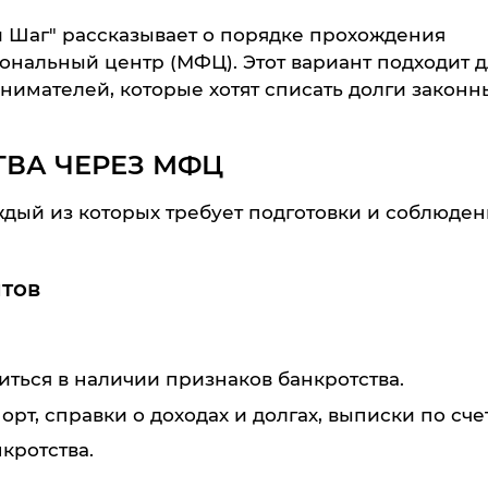
Шаг" рассказывает о порядке прохождения
нальный центр (МФЦ). Этот вариант подходит д
имателей, которые хотят списать долги закон
ВА ЧЕРЕЗ МФЦ
ждый из которых требует подготовки и соблюден
нтов
ться в наличии признаков банкротства.
орт, справки о доходах и долгах, выписки по сче
кротства.