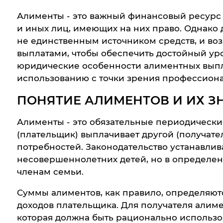
Алименты - это важный финансовый ресурс
и иных лиц, имеющих на них право. Однако 
не единственным источником средств, и воз
выплатами, чтобы обеспечить достойный ур
юридические особенности алиментных выпла
использованию с точки зрения профессиона
ПОНЯТИЕ АЛИМЕНТОВ И ИХ З
Алименты - это обязательные периодически
(плательщик) выплачивает другой (получат
потребностей. Законодательство устанавли
несовершеннолетних детей, но в определен
членам семьи.
Суммы алиментов, как правило, определяютс
доходов плательщика. Для получателя алим
которая должна быть рационально использо