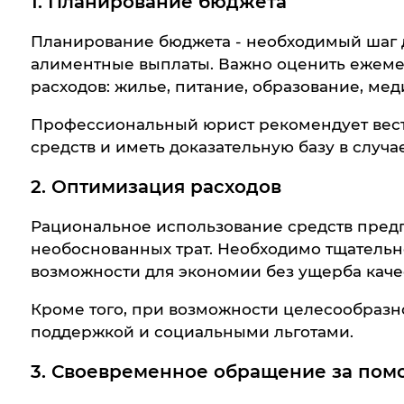
1. Планирование бюджета
Планирование бюджета - необходимый шаг д
алиментные выплаты. Важно оценить ежеме
расходов: жилье, питание, образование, ме
Профессиональный юрист рекомендует вести
средств и иметь доказательную базу в случа
2. Оптимизация расходов
Рациональное использование средств пред
необоснованных трат. Необходимо тщательно 
возможности для экономии без ущерба каче
Кроме того, при возможности целесообразн
поддержкой и социальными льготами.
3. Своевременное обращение за по