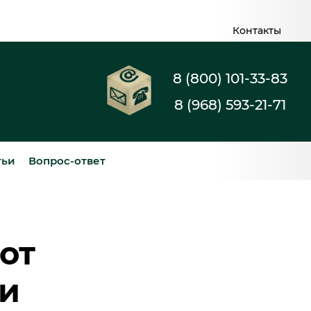
Контакты
8 (800) 101-33-83
8 (968) 593-21-71
тьи
Вопрос-ответ
от
и