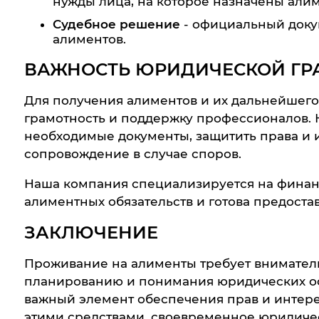
нужды лица, на которое назначены али
Судебное решение
- официальный доку
алиментов.
ВАЖНОСТЬ ЮРИДИЧЕСКОЙ ГР
Для получения алиментов и их дальнейшег
грамотность и поддержку профессионалов.
необходимые документы, защитить права и и
сопровождение в случае споров.
Наша компания специализируется на фина
алиментных обязательств и готова предост
ЗАКЛЮЧЕНИЕ
Проживание на алименты требует вниматель
планированию и понимания юридических осн
важный элемент обеспечения прав и интере
этими средствами, своевременное юридиче