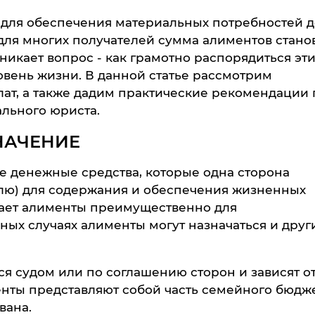
 для обеспечения материальных потребностей д
для многих получателей сумма алиментов стано
никает вопрос - как грамотно распорядиться эт
овень жизни. В данной статье рассмотрим
т, а также дадим практические рекомендации 
льного юриста.
НАЧЕНИЕ
е денежные средства, которые одна сторона
елю) для содержания и обеспечения жизненных
вает алименты преимущественно для
ных случаях алименты могут назначаться и друг
я судом или по соглашению сторон и зависят о
енты представляют собой часть семейного бюдже
вана.