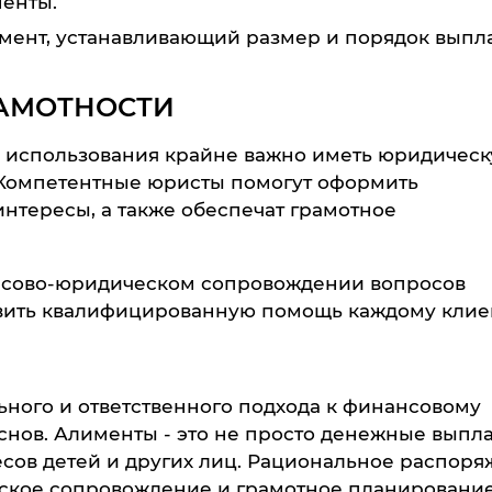
менты.
мент, устанавливающий размер и порядок выпл
АМОТНОСТИ
о использования крайне важно иметь юридичес
 Компетентные юристы помогут оформить
нтересы, а также обеспечат грамотное
нсово-юридическом сопровождении вопросов
авить квалифицированную помощь каждому клиен
ного и ответственного подхода к финансовому
ов. Алименты - это не просто денежные выпла
сов детей и других лиц. Рациональное распор
ское сопровождение и грамотное планировани