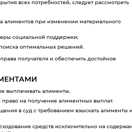
рытия всех потребностей, следует рассмотреть
ра алиментов при изменении материального
меры социальной поддержки;
 поиска оптимальных решений.
рава получателя и обеспечить достойное
ИМЕНТАМИ
ое выплачивать алименты.
 право на получение алиментных выплат.
щения в суд с требованием взыскать алименты 
сходование средств исключительно на содержа