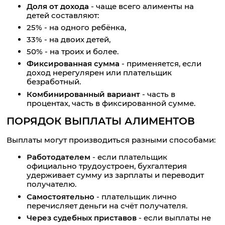
Доля от дохода
- чаще всего алименты на
детей составляют:
25% - на одного ребёнка,
33% - на двоих детей,
50% - на троих и более.
Фиксированная сумма
- применяется, если
доход нерегулярен или плательщик
безработный.
Комбинированный вариант
- часть в
процентах, часть в фиксированной сумме.
ПОРЯДОК ВЫПЛАТЫ АЛИМЕНТОВ
Выплаты могут производиться разными способами:
Работодателем
- если плательщик
официально трудоустроен, бухгалтерия
удерживает сумму из зарплаты и переводит
получателю.
Самостоятельно
- плательщик лично
перечисляет деньги на счёт получателя.
Через судебных приставов
- если выплаты не