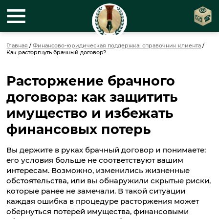
Главная
/
Финансово-юридическая поддержка: справочник клиента
/
Как расторгнуть брачный договор?
Расторжение брачного
договора: как защитить
имущество и избежать
финансовых потерь
Вы держите в руках брачный договор и понимаете:
его условия больше не соответствуют вашим
интересам. Возможно, изменились жизненные
обстоятельства, или вы обнаружили скрытые риски,
которые ранее не замечали. В такой ситуации
каждая ошибка в процедуре расторжения может
обернуться потерей имущества, финансовыми