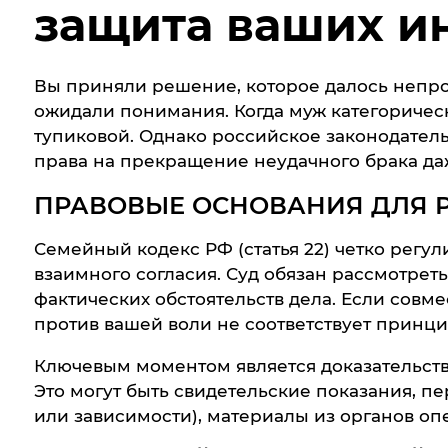
защита ваших ин
Вы приняли решение, которое далось непрос
ожидали понимания. Когда муж категорическ
тупиковой. Однако российское законодател
права на прекращение неудачного брака даж
ПРАВОВЫЕ ОСНОВАНИЯ ДЛЯ Р
Семейный кодекс РФ (статья 22) четко регу
взаимного согласия. Суд обязан рассмотреть
фактических обстоятельств дела. Если совм
против вашей воли не соответствует принци
Ключевым моментом является доказательст
Это могут быть свидетельские показания, п
или зависимости), материалы из органов оп