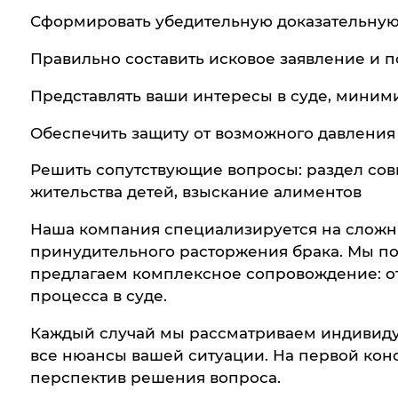
Сформировать убедительную доказательную 
Правильно составить исковое заявление и 
Представлять ваши интересы в суде, миним
Обеспечить защиту от возможного давлени
Решить сопутствующие вопросы: раздел сов
жительства детей, взыскание алиментов
Наша компания специализируется на сложны
принудительного расторжения брака. Мы по
предлагаем комплексное сопровождение: от
процесса в суде.
Каждый случай мы рассматриваем индивидуа
все нюансы вашей ситуации. На первой конс
перспектив решения вопроса.