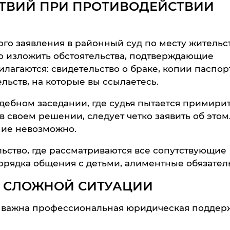
ТВИЙ ПРИ ПРОТИВОДЕЙСТВИИ
го заявления в районный суд по месту жительс
но изложить обстоятельства, подтверждающие
лагаются: свидетельство о браке, копии паспор
ельств, на которые вы ссылаетесь.
удебном заседании, где судья пытается примири
 своем решении, следует четко заявить об этом
ние невозможно.
льство, где рассматриваются все сопутствующие
орядка общения с детьми, алиментные обязатель
В СЛОЖНОЙ СИТУАЦИИ
 важна профессиональная юридическая поддер