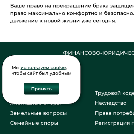
Ваше право на прекращение брака защищено
право максимально комфортно и безопасно. 
движение к новой жизни уже сегодня.
ФИНАНСОВО-ЮРИДИЧЕС
Мы
используем cookie
,
чтобы сайт был удобным
Принять
Банкротство
Трудовой код
Жилищные споры
Наследство
Земельные вопросы
Права потреб
Семейные споры
Регистрация 