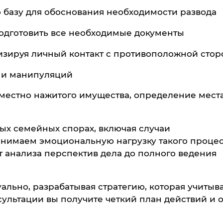
базу для обоснования необходимости развода
подготовить все необходимые документы
изируя личный контакт с противоположной сто
я и манипуляций
местно нажитого имущества, определение мест
х семейных спорах, включая случаи
нимаем эмоциональную нагрузку такого процес
 анализа перспектив дела до полного ведения
льно, разрабатывая стратегию, которая учитыв
ультации вы получите четкий план действий и 