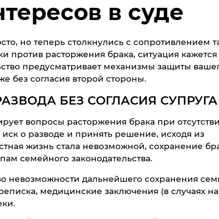
тересов в суде
то, но теперь столкнулись с сопротивлением та
и против расторжения брака, ситуация кажется
ьство предусматривает механизмы защиты ваше
е без согласия второй стороны.
АЗВОДА БЕЗ СОГЛАСИЯ СУПРУГА
лирует вопросы расторжения брака при отсутств
 иск о разводе и принять решение, исходя из
естная жизнь стала невозможной, сохранение бр
пам семейного законодательства.
во невозможности дальнейшего сохранения сем
ереписка, медицинские заключения (в случаях н
еки.