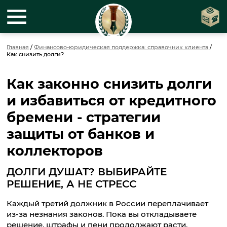
Главная
/
Финансово-юридическая поддержка: справочник клиента
/
Как снизить долги?
Как законно снизить долги
и избавиться от кредитного
бремени - стратегии
защиты от банков и
коллекторов
ДОЛГИ ДУШАТ? ВЫБИРАЙТЕ
РЕШЕНИЕ, А НЕ СТРЕСС
Каждый третий должник в России переплачивает
из-за незнания законов. Пока вы откладываете
решение, штрафы и пени продолжают расти,