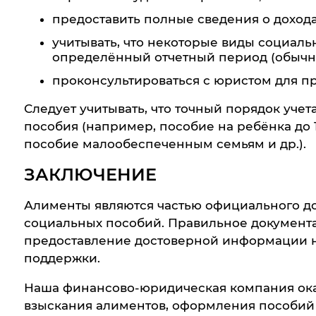
предоставить полные сведения о дохода
учитывать, что некоторые виды социаль
определённый отчетный период (обычно
проконсультироваться с юристом для п
Следует учитывать, что точный порядок учет
пособия (например, пособие на ребёнка до 
пособие малообеспеченным семьям и др.).
ЗАКЛЮЧЕНИЕ
Алименты являются частью официального до
социальных пособий. Правильное документ
предоставление достоверной информации н
поддержки.
Наша финансово-юридическая компания ок
взыскания алиментов, оформления пособий