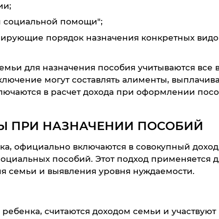
ии;
й социальной помощи";
лирующие порядок назначения конкретных видо
мьи для назначения пособия учитываются все 
ключение могут составлять алименты, выплачи
ключаются в расчет дохода при оформлении пос
Ы ПРИ НАЗНАЧЕНИИ ПОСОБИЙ
ка, официально включаются в совокупный доход
социальных пособий. Этот подход применяется д
я семьи и выявления уровня нуждаемости.
ребенка, считаются доходом семьи и участвуют 