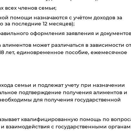
х всех членов семьи;
ной помощи назначаются с учётом доходов за
 за последние 12 месяцев);
равильного оформления заявления и документов
а алиментов может различаться в зависимости от
18 лет, единовременное пособие, ежемесячное
хода семьи и подлежат учету при назначении
альное подтверждение получения алиментов и
еобходимы для получения государственной
азывает квалифицированную помощь по вопрос
 и взаимодействия с государственными органам