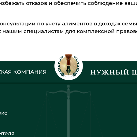
избежать отказов и обеспечить соблюдение ваш
нсультации по учету алиментов в доходах семь
 к нашим специалистам для комплексной правов
КАЯ КОМПАНИЯ
екс
ителя