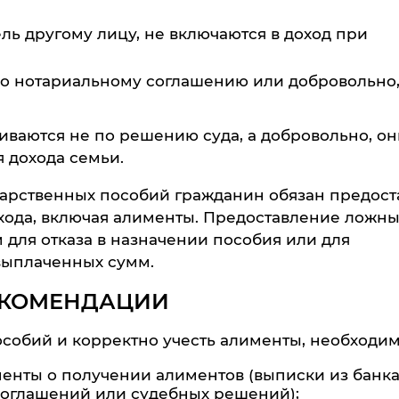
ль другому лицу, не включаются в доход при
по нотариальному соглашению или добровольно
ваются не по решению суда, а добровольно, он
 дохода семьи.
арственных пособий гражданин обязан предост
охода, включая алименты. Предоставление ложны
для отказа в назначении пособия или для
выплаченных сумм.
ЕКОМЕНДАЦИИ
обий и корректно учесть алименты, необходим
енты о получении алиментов (выписки из банка
 соглашений или судебных решений);