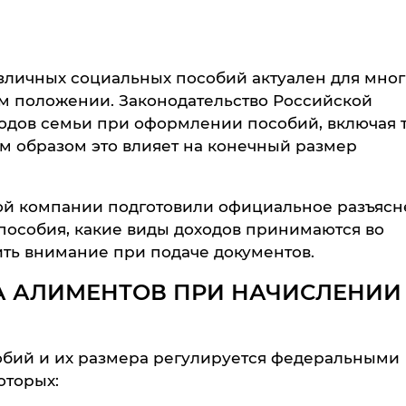
зличных социальных пособий актуален для мног
м положении. Законодательство Российской
одов семьи при оформлении пособий, включая т
м образом это влияет на конечный размер
й компании подготовили официальное разъясн
пособия, какие виды доходов принимаются во
ить внимание при подаче документов.
А АЛИМЕНТОВ ПРИ НАЧИСЛЕНИИ
обий и их размера регулируется федеральными
оторых: