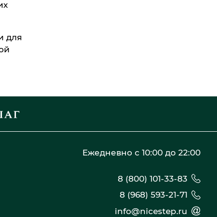
их
и для
ой
Ежедневно с 10:00 до 22:00
8 (800) 101-33-83
8 (968) 593-21-71
info@nicestep.ru