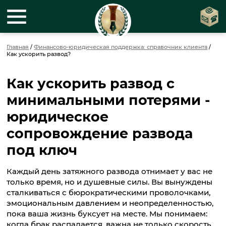
Главная
/
Финансово-юридическая поддержка: справочник клиента
/
Как ускорить развод?
Как ускорить развод с
минимальными потерями -
юридическое
сопровождение развода
под ключ
Каждый день затяжного развода отнимает у вас не
только время, но и душевные силы. Вы вынуждены
сталкиваться с бюрократическими проволочками,
эмоциональным давлением и неопределенностью,
пока ваша жизнь буксует на месте. Мы понимаем:
когда брак распадается, важна не только скорость,