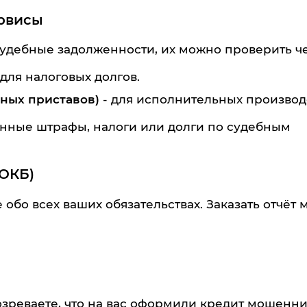
рвисы
судебные задолженности, их можно проверить че
 для налоговых долгов.
ных приставов)
- для исполнительных производ
ченные штрафы, налоги или долги по судебным
 ОКБ)
бо всех ваших обязательствах. Заказать отчёт 
озреваете, что на вас оформили кредит мошенни