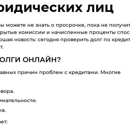
ридических лиц
ы можете не знать о просрочке, пока не получи
скрытые комиссии и начисленные проценты спо
ошая новость: сегодня проверить долг по креди
т.
ДОЛГИ ОНЛАЙН?
лавных причин проблем с кредитами. Многие
вора.
имательности.
а.
ет: