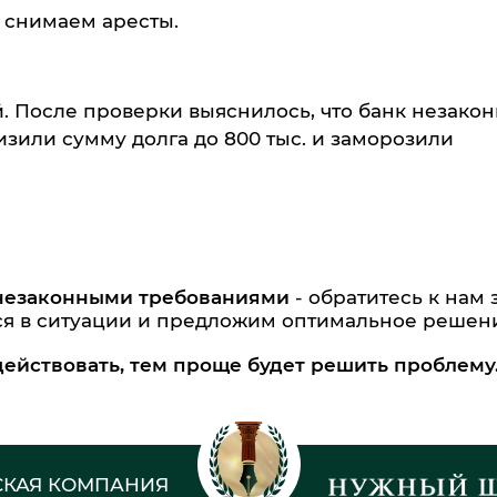
 снимаем аресты.
й. После проверки выяснилось, что банк незако
изили сумму долга до 800 тыс. и заморозили
 незаконными требованиями
- обратитесь к нам 
ся в ситуации и предложим оптимальное решен
действовать, тем проще будет решить проблему
КАЯ КОМПАНИЯ