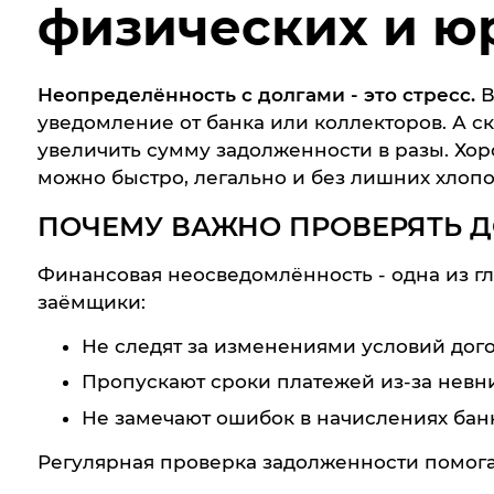
физических и ю
Неопределённость с долгами - это стресс.
В
уведомление от банка или коллекторов. А 
увеличить сумму задолженности в разы. Хор
можно быстро, легально и без лишних хлопо
ПОЧЕМУ ВАЖНО ПРОВЕРЯТЬ 
Финансовая неосведомлённость - одна из г
заёмщики:
Не следят за изменениями условий дого
Пропускают сроки платежей из-за невн
Не замечают ошибок в начислениях банк
Регулярная проверка задолженности помога