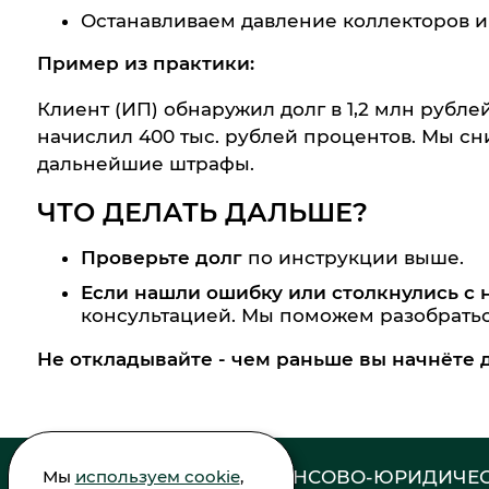
Останавливаем давление коллекторов и
Пример из практики:
Клиент (ИП) обнаружил долг в 1,2 млн рубле
начислил 400 тыс. рублей процентов. Мы сн
дальнейшие штрафы.
ЧТО ДЕЛАТЬ ДАЛЬШЕ?
Проверьте долг
по инструкции выше.
Если нашли ошибку или столкнулись с
консультацией. Мы поможем разобрать
Не откладывайте - чем раньше вы начнёте 
Мы
используем cookie
,
ФИНАНСОВО-ЮРИДИЧЕС