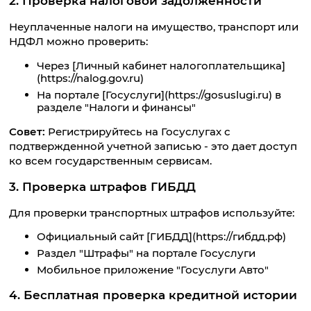
2. Проверка налоговой задолженности
Неуплаченные налоги на имущество, транспорт или
НДФЛ можно проверить:
Через [Личный кабинет налогоплательщика]
(https://nalog.gov.ru)
На портале [Госуслуги](https://gosuslugi.ru) в
разделе "Налоги и финансы"
Совет:
Регистрируйтесь на Госуслугах с
подтвержденной учетной записью - это дает доступ
ко всем государственным сервисам.
3. Проверка штрафов ГИБДД
Для проверки транспортных штрафов используйте:
Официальный сайт [ГИБДД](https://гибдд.рф)
Раздел "Штрафы" на портале Госуслуги
Мобильное приложение "Госуслуги Авто"
4. Бесплатная проверка кредитной истории