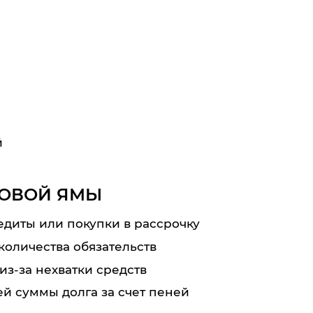
й
ГОВОЙ ЯМЫ
диты или покупки в рассрочку
количества обязательств
из-за нехватки средств
й суммы долга за счет пеней