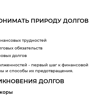
ОНИМАТЬ ПРИРОДУ ДОЛГОВ
инансовых трудностей
говых обязательств
новых долгов
лженностей - первый шаг к финансовой
ны и способы их предотвращения.
ИКНОВЕНИЯ ДОЛГОВ
ажоры