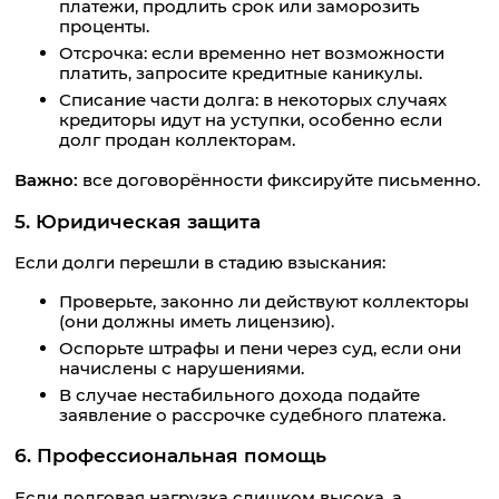
платежи, продлить срок или заморозить
проценты.
Отсрочка: если временно нет возможности
платить, запросите кредитные каникулы.
Списание части долга: в некоторых случаях
кредиторы идут на уступки, особенно если
долг продан коллекторам.
Важно:
все договорённости фиксируйте письменно.
5. Юридическая защита
Если долги перешли в стадию взыскания:
Проверьте, законно ли действуют коллекторы
(они должны иметь лицензию).
Оспорьте штрафы и пени через суд, если они
начислены с нарушениями.
В случае нестабильного дохода подайте
заявление о рассрочке судебного платежа.
6. Профессиональная помощь
Если долговая нагрузка слишком высока, а