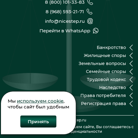
8 (800) 101-33-83
8 (968) 593-21-71
info@nicestep.ru
Перейти в WhatsApp
Банкротство
Жилищные споры
Земельные вопросы
Семейные споры
Трудовой кодекс
Наследство
Права потребителя
Мы
используем cookie
,
Регистрация права
чтобы сайт был удобным
© 2026 nicestep.ru
Принять
Оставляя контактные данные на нашем сайте, Вы соглашаетесь с
Политикой конфиденциальности