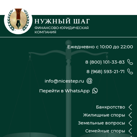
ФИНАНСОВО-ЮРИДИЧЕСКАЯ
КОМПАНИЯ
Ежедневно с 10:00 до 22:00
8 (800) 101-33-83
8 (968) 593-21-71
info@nicestep.ru
Перейти в WhatsApp
Банкротство
Жилищные споры
Земельные вопросы
Семейные споры