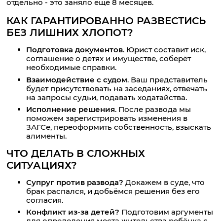
отдельно - это заняло ещё 8 месяцев.
КАК ГАРАНТИРОВАННО РАЗВЕСТИСЬ
БЕЗ ЛИШНИХ ХЛОПОТ?
Подготовка документов
. Юрист составит иск,
соглашение о детях и имуществе, соберёт
необходимые справки.
Взаимодействие с судом
. Ваш представитель
будет присутствовать на заседаниях, отвечать
на запросы судьи, подавать ходатайства.
Исполнение решения
. После развода мы
поможем зарегистрировать изменения в
ЗАГСе, переоформить собственность, взыскать
алименты.
ЧТО ДЕЛАТЬ В СЛОЖНЫХ
СИТУАЦИЯХ?
Супруг против развода?
Докажем в суде, что
брак распался, и добьёмся решения без его
согласия.
Конфликт из-за детей?
Подготовим аргументы
для определения места жительства ребёнка с