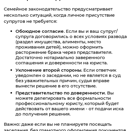
Семейное законодательство предусматривает
несколько ситуаций, когда личное присутствие
супругов не требуется:
Обоюдное согласие
. Если вы и ваш супруг/
супруга договорились о всех условиях развода
(раздел имущества, алименты, место
проживания детей), можно оформить
расторжение брака через представителя.
Достаточно нотариально заверенного
соглашения и доверенности на юриста.
Уклонение второй стороны
. Если ответчик
уведомлен о заседании, но не является в суд
без уважительных причин, судья вправе
вынести решение в его отсутствие.
Представительство по доверенности
. Вы
можете делегировать все формальности
профессиональному юристу, который будет
действовать от вашего имени - от подачи иска
до получения решения.
Важно: даже если вы не планируете посещать
заседания, без грамотного оформления документов