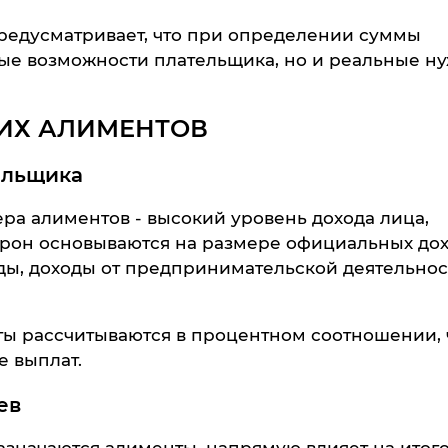
едусматривает, что при определении суммы
ые возможности плательщика, но и реальные н
ИХ АЛИМЕНТОВ
ельщика
ра алиментов - высокий уровень дохода лица,
торон основываются на размере официальных дох
ды, доходы от предпринимательской деятельнос
ы рассчитываются в процентном соотношении, 
е выплат.
ев