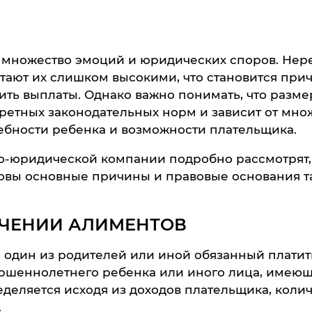
 множество эмоций и юридических споров. Нер
итают их слишком высокими, что становится при
ть выплаты. Однако важно понимать, что разме
ретных законодательных норм и зависит от мно
ебности ребенка и возможности плательщика.
во-юридической компании подробно рассмотрят,
овы основные причины и правовые основания т
ЧЕНИИ АЛИМЕНТОВ
е один из родителей или иной обязанный платит
ершеннолетнего ребенка или иного лица, имею
деляется исходя из доходов плательщика, колич
.