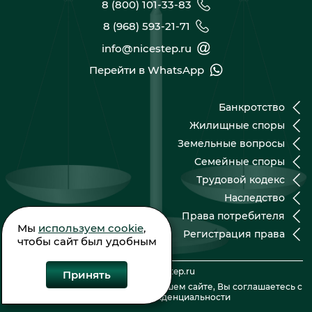
8 (800) 101-33-83
8 (968) 593-21-71
info@nicestep.ru
Перейти в WhatsApp
Банкротство
Жилищные споры
Земельные вопросы
Семейные споры
Трудовой кодекс
Наследство
Права потребителя
Мы
используем cookie
,
Регистрация права
чтобы сайт был удобным
© 2026 nicestep.ru
Принять
Оставляя контактные данные на нашем сайте, Вы соглашаетесь с
Политикой конфиденциальности