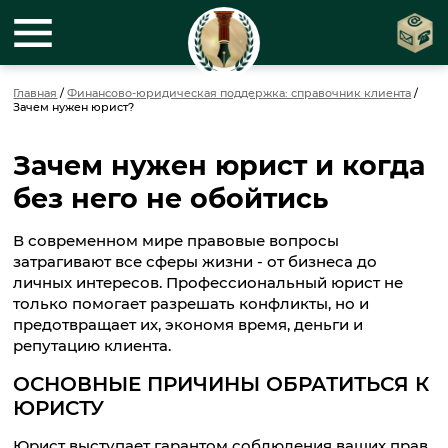
Главная
/
Финансово-юридическая поддержка: справочник клиента
/
Зачем нужен юрист?
Зачем нужен юрист и когда
без него не обойтись
В современном мире правовые вопросы
затрагивают все сферы жизни - от бизнеса до
личных интересов. Профессиональный юрист не
только помогает разрешать конфликты, но и
предотвращает их, экономя время, деньги и
репутацию клиента.
ОСНОВНЫЕ ПРИЧИНЫ ОБРАТИТЬСЯ К
ЮРИСТУ
Юрист выступает гарантом соблюдения ваших прав,