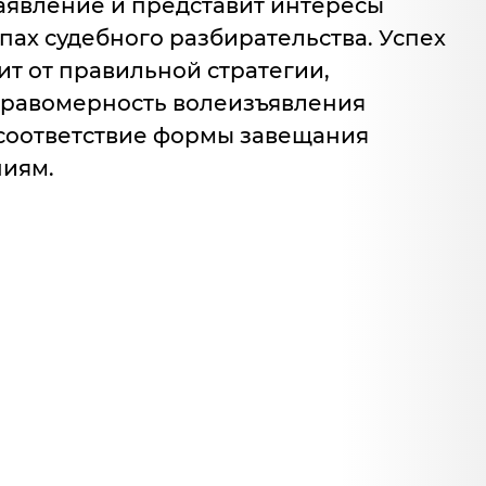
аявление и представит интересы
апах судебного разбирательства. Успех
сит от правильной стратегии,
равомерность волеизъявления
соответствие формы завещания
ниям.