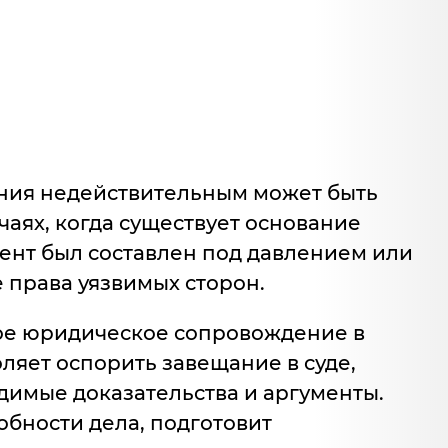
ния недействительным может быть
аях, когда существует основание
мент был составлен под давлением или
 права уязвимых сторон.
е юридическое сопровождение в
оляет оспорить завещание в суде,
димые доказательства и аргументы.
обности дела, подготовит