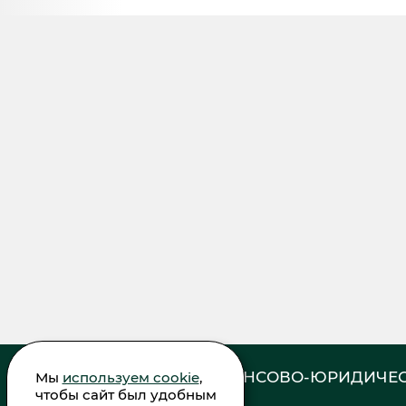
ФИНАНСОВО-ЮРИДИЧЕС
Мы
используем cookie
,
чтобы сайт был удобным