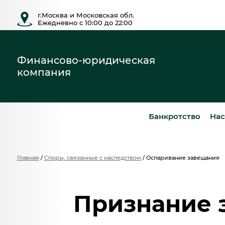
г.Москва и Московская обл.
Ежедневно с 10:00 до 22:00
Финансово-юридическая
компания
Банкротство
Нас
Главная
/
Споры, связанные с наследством
/
Оспаривание завещания
Признание 