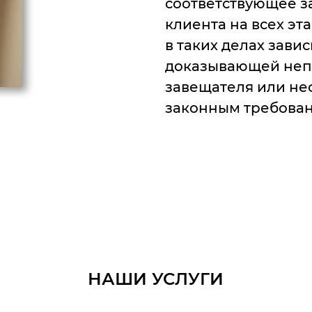
соответствующее з
клиента на всех эт
в таких делах зави
доказывающей неп
завещателя или не
законным требова
НАШИ УСЛУГИ