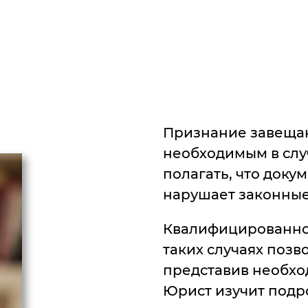
Признание завеща
необходимым в случ
полагать, что доку
нарушает законные
Квалифицированно
таких случаях позв
представив необхо
Юрист изучит подр