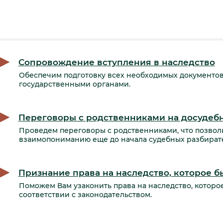
Сопровождение вступления в наследство
Обеспечим подготовку всех необходимых документов
государственными органами.
Переговоры с родственниками на досудеб
Проведем переговоры с родственниками, что позвол
взаимопониманию еще до начала судебных разбирате
Признание права на наследство, которое 
Поможем Вам узаконить права на наследство, которо
соответствии с законодательством.