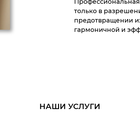
Профессиональная 
только в разрешени
предотвращении их 
гармоничной и эфф
НАШИ УСЛУГИ