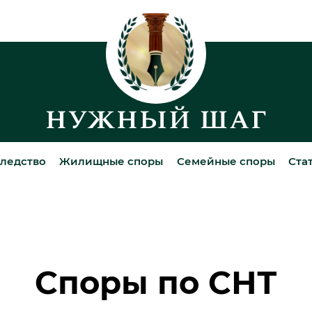
ледство
Жилищные споры
Семейные споры
Ста
Споры по СНТ