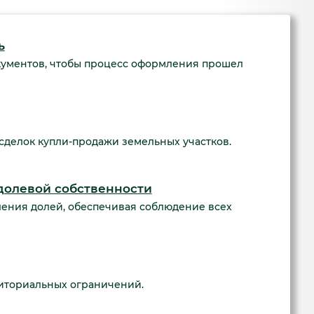
ь
окументов, чтобы процесс оформления прошел
делок купли-продажи земельных участков.
долевой собственности
ения долей, обеспечивая соблюдение всех
иториальных ограничений.