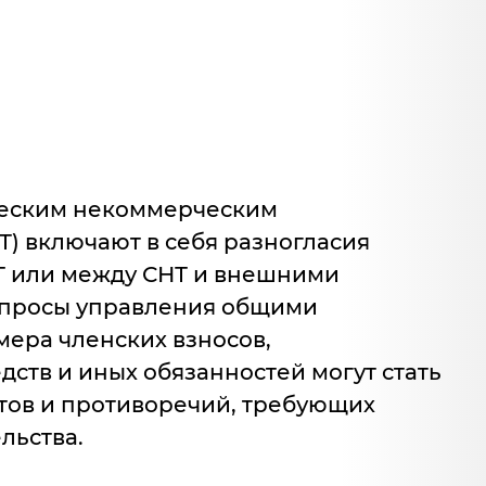
ческим некоммерческим
Т) включают в себя разногласия
Т или между СНТ и внешними
опросы управления общими
мера членских взносов,
ств и иных обязанностей могут стать
ов и противоречий, требующих
льства.