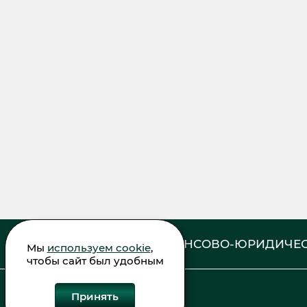
ФИНАНСОВО-ЮРИДИЧЕС
Мы
используем cookie
,
чтобы сайт был удобным
Принять